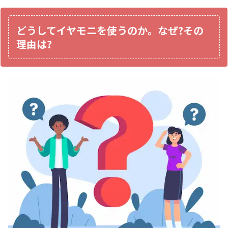
どうしてイヤモニを使うのか。なぜ?その
理由は?