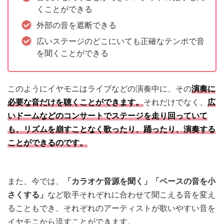
くことができる
外部の音を遮断できる
広いステージのどこにいても正確なテンポで音
を聞くことができる
このようにイヤモニはライブなどの演奏中に、その
演奏に
必要な音だけを聴くことができます。
それだけでなく、
広
いドームなどのコンサートでステージを走り回っていて
も、リズムを崩すことなく歌ったり、踊ったり、演奏する
ことができるのです。
また、今では、
「カラオケ音源を聞く」「ベースの音を小
さくする」
など歌手それぞれに合わせて聞こえる音を変え
ることもでき、それぞれのアーティストが歌いやすい音を
イヤモニから流すことができます。