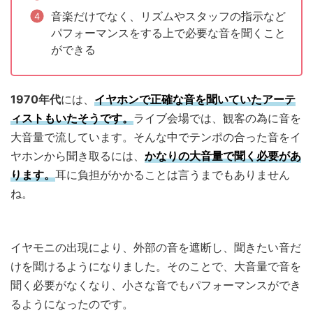
音楽だけでなく、リズムやスタッフの指示など
パフォーマンスをする上で必要な音を聞くこと
ができる
1970年代
には、
イヤホンで正確な音を聞いていたアーテ
ィストもいたそうです。
ライブ会場では、観客の為に音を
大音量で流しています。そんな中でテンポの合った音をイ
ヤホンから聞き取るには、
かなりの大音量で聞く必要があ
ります。
耳に負担がかかることは言うまでもありません
ね。
イヤモニの出現により、外部の音を遮断し、聞きたい音だ
けを聞けるようになりました。そのことで、大音量で音を
聞く必要がなくなり、小さな音でもパフォーマンスができ
るようになったのです。