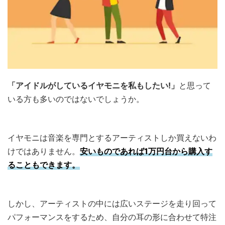
「アイドルがしているイヤモニを私もしたい!」
と思って
いる方も多いのではないでしょうか。
イヤモニは音楽を専門とするアーティストしか買えないわ
けではありません。
安いものであれば1万円台から購入す
ることもできます。
しかし、アーティストの中には広いステージを走り回って
パフォーマンスをするため、自分の耳の形に合わせて特注