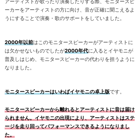
アーティストが歌ったり演奏したりする際、モニタースピ
ーカーをアーティストの方に向け、音が正確に聞こえるよ
うにすることで演奏・歌のサポートをしていました。
2000年以前
はこのモニタースピーカーがアーティストに
は欠かせないものでしたが
2000年代
に入るとイヤモニが
普及しはじめ、モニタースピーカーの代わりを担うように
なりました。
モニタースピーカーはいわばイヤモニの卓上版
です。
モニタースピーカーから離れるとアーティストに音は届け
られません。イヤモニの出現により、アーティストはステ
ージを走り回ってパフォーマンスできるようになりまし
た。