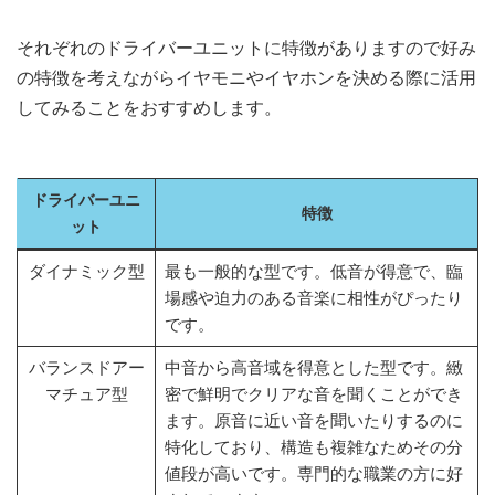
それぞれのドライバーユニットに特徴がありますので好み
の特徴を考えながらイヤモニやイヤホンを決める際に活用
してみることをおすすめします。
ドライバーユニ
特徴
ット
ダイナミック型
最も一般的な型です。低音が得意で、臨
場感や迫力のある音楽に相性がぴったり
です。
バランスドアー
中音から高音域を得意とした型です。緻
マチュア型
密で鮮明でクリアな音を聞くことができ
ます。原音に近い音を聞いたりするのに
特化しており、構造も複雑なためその分
値段が高いです。専門的な職業の方に好