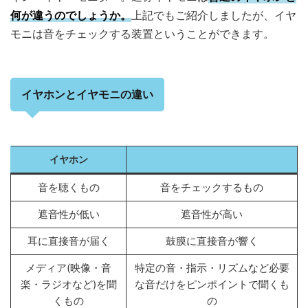
何が違うのでしょうか。
上記でもご紹介しましたが、イヤ
モニは音をチェックする装置ということができます。
イヤホンとイヤモニの違い
イヤホン
音を聴くもの
音をチェックするもの
遮音性が低い
遮音性が高い
耳に直接音が届く
鼓膜に直接音が響く
メディア(映像・音
特定の音・指示・リズムなど必要
楽・ラジオなど)を聞
な音だけをピンポイントで聞くも
くもの
の