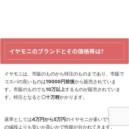
イヤモニのブランドとその価格帯は?
イヤモニは、市販のものから特注のものまであり、市販で
コスパの良いものは
19000円前後
から販売されていま
す。市販のものでも
10万以上
するものが販売されていま
す。特注となると
〇十万程
かかります。
基準としては
4万円から5万円
のイヤモニが多いです。そ
の値段よりも安いか高いかで性能が分かれてきます。