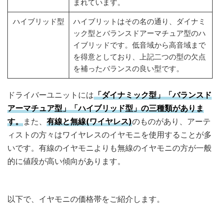
まれています。
ハイブリッド型
ハイブリットはその名の通り、ダイナミ
ック型とバランスドアーマチュア型のハ
イブリッドです。低音域から高音域まで
を得意としており、上記二つの型の欠点
を補ったバランスの良い型です。
ドライバーユニットには
「ダイナミック型」「バランスド
アーマチュア型」「ハイブリッド型」の三種類がありま
す。
また、
有線と無線(ワイヤレス)
のものがあり、アーテ
ィストの方々はワイヤレスのイヤモニを使用することが多
いです。有線のイヤモニよりも無線のイヤモニの方が一般
的に値段が高い傾向があります。
以下で、イヤモニの価格帯をご紹介します。